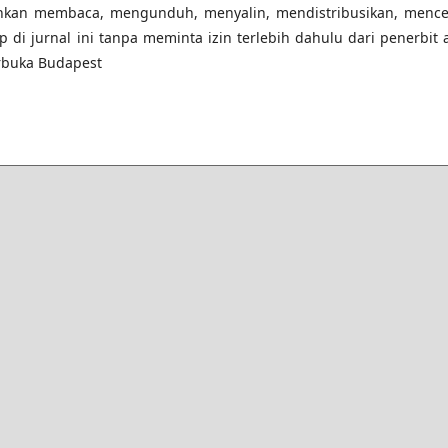
hkan membaca, mengunduh, menyalin, mendistribusikan, mence
p di jurnal ini tanpa meminta izin terlebih dahulu dari penerbit 
Terbuka Budapest