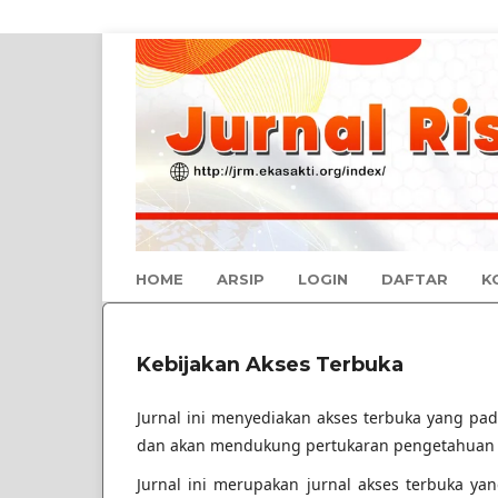
HOME
ARSIP
LOGIN
DAFTAR
K
Kebijakan Akses Terbuka
Jurnal ini menyediakan akses terbuka yang pa
dan akan mendukung pertukaran pengetahuan g
Jurnal ini merupakan jurnal akses terbuka ya