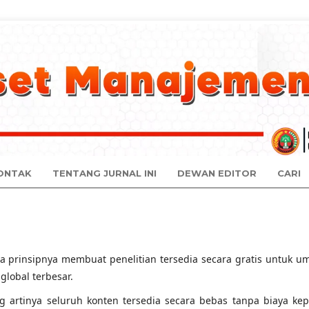
ONTAK
TENTANG JURNAL INI
DEWAN EDITOR
CARI
da prinsipnya membuat penelitian tersedia secara gratis untuk 
lobal terbesar.
ng artinya seluruh konten tersedia secara bebas tanpa biaya ke